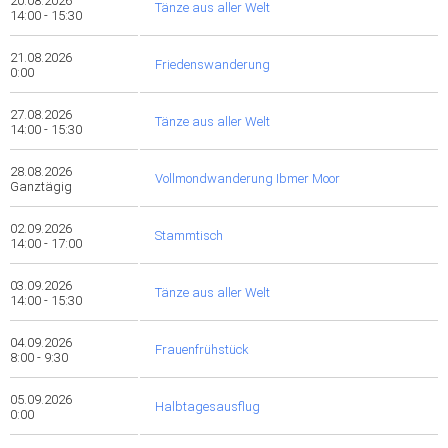
20.08.2026
Tänze aus aller Welt
14:00 - 15:30
21.08.2026
Friedenswanderung
0:00
27.08.2026
Tänze aus aller Welt
14:00 - 15:30
28.08.2026
Vollmondwanderung Ibmer Moor
Ganztägig
02.09.2026
Stammtisch
14:00 - 17:00
03.09.2026
Tänze aus aller Welt
14:00 - 15:30
04.09.2026
Frauenfrühstück
8:00 - 9:30
05.09.2026
Halbtagesausflug
0:00