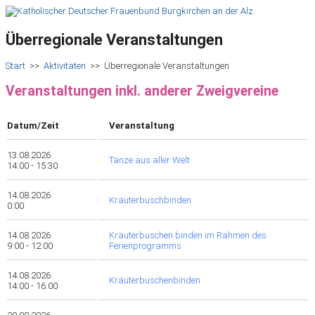
Überregionale Veranstaltungen
Start
>>
Aktivitäten
>>
Überregionale Veranstaltungen
Veranstaltungen inkl. anderer Zweigvereine
Datum/Zeit
Veranstaltung
13.08.2026
Tänze aus aller Welt
14:00 - 15:30
14.08.2026
Kräuterbuschbinden
0:00
14.08.2026
Kräuterbuschen binden im Rahmen des
9:00 - 12:00
Ferienprogramms
14.08.2026
Kräuterbuschenbinden
14:00 - 16:00