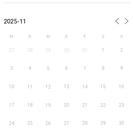
M
D
M
D
F
S
S
27
28
31
1
2
29
30
3
4
6
8
9
5
7
10
13
15
16
11
12
14
17
18
20
21
23
19
22
25
28
29
30
24
26
27