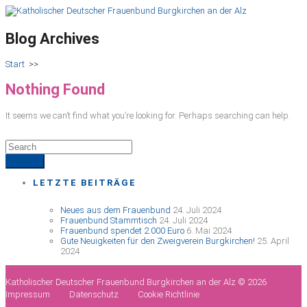
Blog Archives
Start
>>
Nothing Found
It seems we can’t find what you’re looking for. Perhaps searching can help.
LETZTE BEITRÄGE
Neues aus dem Frauenbund
24. Juli 2024
Frauenbund Stammtisch
24. Juli 2024
Frauenbund spendet 2.000 Euro
6. Mai 2024
Gute Neuigkeiten für den Zweigverein Burgkirchen!
25. April
2024
Katholischer Deutscher Frauenbund Burgkirchen an der Alz © 2026
Impressum
Datenschutz
Cookie Richtlinie