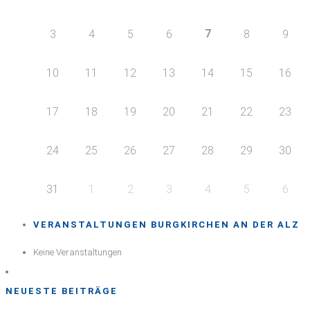
7
3
4
5
6
8
9
10
11
12
13
14
15
16
17
18
19
20
21
22
23
24
25
26
27
28
29
30
31
1
2
3
4
5
6
VERANSTALTUNGEN BURGKIRCHEN AN DER ALZ
Keine Veranstaltungen
NEUESTE BEITRÄGE