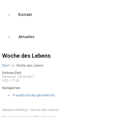
Kontakt
Aktuelles
Woche des Lebens
Start
>>
Woche des Lebens
Datum/Zeit
Termin(e) - 06.04.2017
9:00 - 11:30
Kategorien
Frauenbund Burgkirchen Alz
Dekanat Altötting – Woche des Lebens