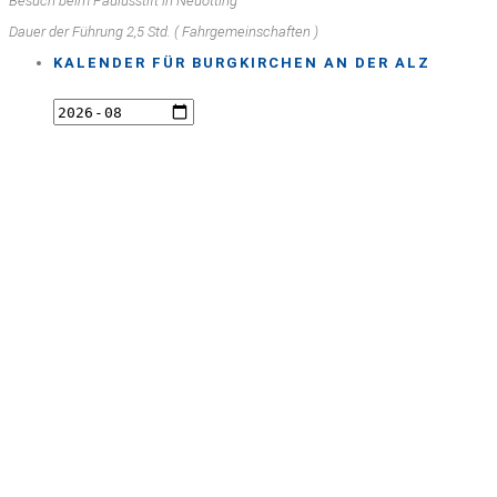
Besuch beim Paulusstift in Neuötting
Dauer der Führung 2,5 Std. ( Fahrgemeinschaften )
KALENDER FÜR BURGKIRCHEN AN DER ALZ