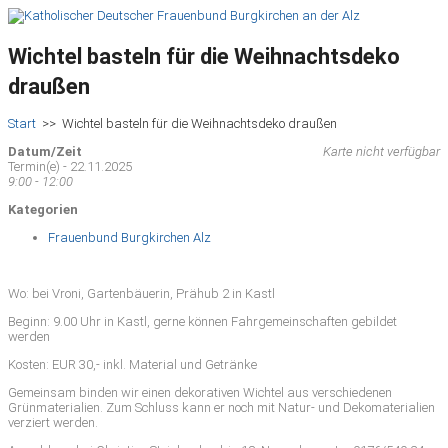
Wichtel basteln für die Weihnachtsdeko
draußen
Start
>>
Wichtel basteln für die Weihnachtsdeko draußen
Datum/Zeit
Karte nicht verfügbar
Termin(e) - 22.11.2025
9:00 - 12:00
Kategorien
Frauenbund Burgkirchen Alz
Wo: bei Vroni, Gartenbäuerin, Prähub 2 in Kastl
Beginn: 9.00 Uhr in Kastl, gerne können Fahrgemeinschaften gebildet
werden
Kosten: EUR 30,- inkl. Material und Getränke
Gemeinsam binden wir einen dekorativen Wichtel aus verschiedenen
Grünmaterialien. Zum Schluss kann er noch mit Natur- und Dekomaterialien
verziert werden.