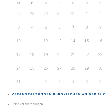
M
D
M
D
F
S
S
27
28
29
30
31
1
2
7
3
4
5
6
8
9
10
11
12
13
14
15
16
17
18
19
20
21
22
23
24
25
26
27
28
29
30
31
1
2
3
4
5
6
VERANSTALTUNGEN BURGKIRCHEN AN DER ALZ
Keine Veranstaltungen