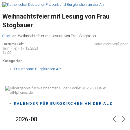
Weihnachtsfeier mit Lesung von Frau
Stögbauer
Start
>>
Weihnachtsfeier mit Lesung von Frau Stögbauer
Datum/Zeit
Karte nicht verfügbar
Termin(e) - 17.12.2021
14:00
Kategorien
Frauenbund Burgkirchen Alz
KALENDER FÜR BURGKIRCHEN AN DER ALZ