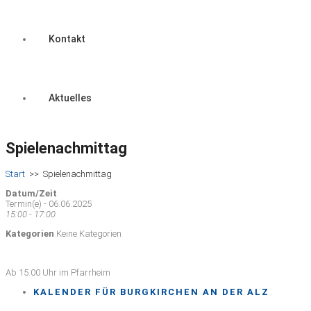
Kontakt
Aktuelles
Spielenachmittag
Start
>>
Spielenachmittag
Datum/Zeit
Termin(e) - 06.06.2025
15:00 - 17:00
Kategorien
Keine Kategorien
Ab 15.00 Uhr im Pfarrheim
KALENDER FÜR BURGKIRCHEN AN DER ALZ