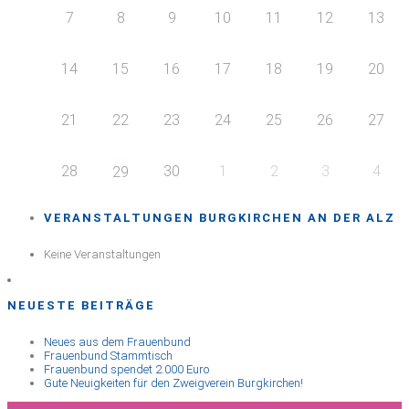
7
8
9
10
11
12
13
14
15
16
17
18
19
20
21
22
23
24
25
26
27
28
30
1
2
3
4
29
VERANSTALTUNGEN BURGKIRCHEN AN DER ALZ
Keine Veranstaltungen
NEUESTE BEITRÄGE
Neues aus dem Frauenbund
Frauenbund Stammtisch
Frauenbund spendet 2.000 Euro
Gute Neuigkeiten für den Zweigverein Burgkirchen!