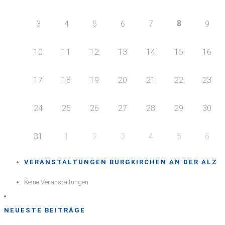
8
3
4
5
6
7
9
10
11
12
13
14
15
16
17
18
19
20
21
22
23
24
25
26
27
28
29
30
31
1
2
3
4
5
6
VERANSTALTUNGEN BURGKIRCHEN AN DER ALZ
Keine Veranstaltungen
NEUESTE BEITRÄGE