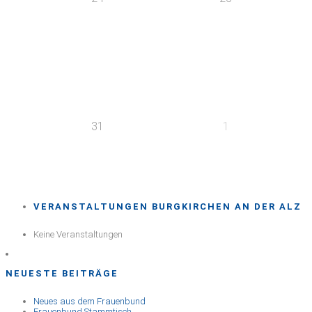
31
1
VERANSTALTUNGEN BURGKIRCHEN AN DER ALZ
Keine Veranstaltungen
NEUESTE BEITRÄGE
Neues aus dem Frauenbund
Frauenbund Stammtisch