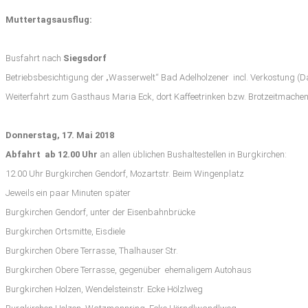
Muttertagsausflug:
Busfahrt nach
Siegsdorf
Betriebsbesichtigung der „Wasserwelt“ Bad Adelholzener incl. Verkostung (Da
Weiterfahrt zum Gasthaus Maria Eck, dort Kaffeetrinken bzw. Brotzeitmache
Donnerstag, 17. Mai 2018
Abfahrt ab 12.00 Uhr
an allen üblichen Bushaltestellen in Burgkirchen:
12.00 Uhr Burgkirchen Gendorf, Mozartstr. Beim Wingenplatz
Jeweils ein paar Minuten später
Burgkirchen Gendorf, unter der Eisenbahnbrücke
Burgkirchen Ortsmitte, Eisdiele
Burgkirchen Obere Terrasse, Thalhauser Str.
Burgkirchen Obere Terrasse, gegenüber ehemaligem Autohaus
Burgkirchen Holzen, Wendelsteinstr. Ecke Hölzlweg