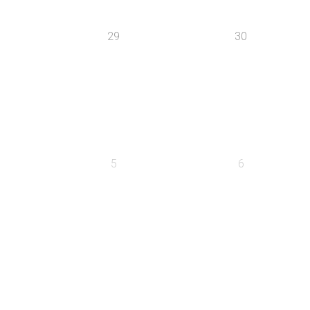
29
30
5
6