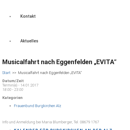
Kontakt
Aktuelles
Musicalfahrt nach Eggenfelden „EVITA“
Start
>>
Musicalfahrt nach Eggenfelden „EVITA“
Datum/Zeit
Termin(e) - 14.01.2017
18:00 - 23:00
Kategorien
Frauenbund Burgkirchen Alz
Info und Anmeldung bei Maria Blumberger, Tel. 08679 1767