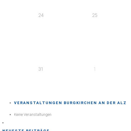
24
25
31
1
VERANSTALTUNGEN BURGKIRCHEN AN DER ALZ
Keine Veranstaltungen
NEUESTE BEITRÄGE