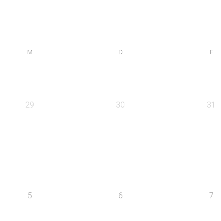
M
D
F
29
30
31
5
6
7