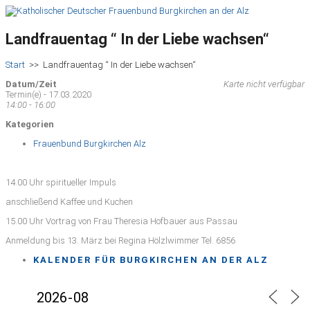
Landfrauentag “ In der Liebe wachsen“
Start
>>
Landfrauentag “ In der Liebe wachsen“
Datum/Zeit
Karte nicht verfügbar
Termin(e) - 17.03.2020
14:00 - 16:00
Kategorien
Frauenbund Burgkirchen Alz
14.00 Uhr spiritueller Impuls
anschließend Kaffee und Kuchen
15.00 Uhr Vortrag von Frau Theresia Hofbauer aus Passau
Anmeldung bis 13. März bei Regina Hölzlwimmer Tel. 6856
KALENDER FÜR BURGKIRCHEN AN DER ALZ