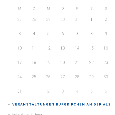
M
D
M
D
F
S
S
27
28
29
30
31
1
2
7
3
4
5
6
8
9
10
11
12
13
14
15
16
17
18
19
20
21
22
23
24
25
26
27
28
29
30
31
1
2
3
4
5
6
VERANSTALTUNGEN BURGKIRCHEN AN DER ALZ
Keine Veranstaltungen