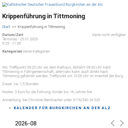
Krippenführung in Tittmoning
Start
>>
Krippenführung in Tittmoning
Datum/Zeit
Karte nicht verfügbar
Termin(e) - 25.01.2025
9:25 - 11:00
Kategorien
Keine Kategorien
Wo: Treffpunkt 09:25 Uhr vor dem Rathaus, Abfahrt 09:30 Uhr nach
Tittmoning in Fahrgemeinschaft; alternativ kann auch direkt nach
Tittmoning gefahren werden; Treffpunkt um 10.00 Uhr im Innenhof der Burg
Dauer: ca. 1,5 Stunden
Kosten: 3 Euro für die Führung; Kinder bis 16 Jahren frei
Anmeldung: bei Christine Steinbacher unter 0176/540 24 523
KALENDER FÜR BURGKIRCHEN AN DER ALZ