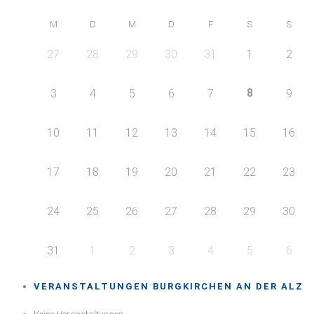
M
D
M
D
F
S
S
27
28
29
30
31
1
2
8
3
4
5
6
7
9
10
11
12
13
14
15
16
17
18
19
20
21
22
23
24
25
26
27
28
29
30
31
1
2
3
4
5
6
VERANSTALTUNGEN BURGKIRCHEN AN DER ALZ