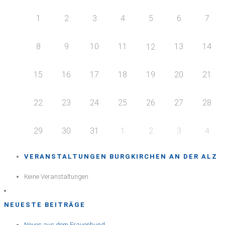
1
2
3
4
5
6
7
8
9
10
11
13
14
12
15
16
17
18
19
20
21
22
23
24
25
26
27
28
29
30
31
1
2
3
4
VERANSTALTUNGEN BURGKIRCHEN AN DER ALZ
Keine Veranstaltungen
NEUESTE BEITRÄGE
Neues aus dem Frauenbund