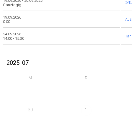
19.09.2026 - 20.09.2026
2-T
Ganztägig
19.09.2026
Aus
0:00
24.09.2026
Tänz
14:00 - 15:30
M
D
30
1