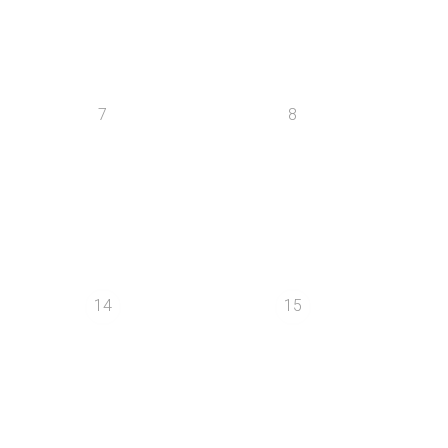
7
8
14
15