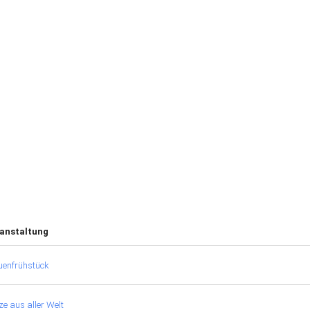
anstaltung
uenfrühstück
e aus aller Welt