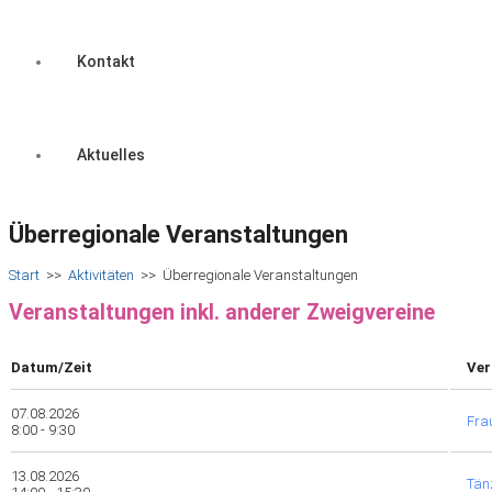
Kontakt
Aktuelles
Überregionale Veranstaltungen
Start
>>
Aktivitäten
>>
Überregionale Veranstaltungen
Veranstaltungen inkl. anderer Zweigvereine
Datum/Zeit
Ver
07.08.2026
Fra
8:00 - 9:30
13.08.2026
Tänz