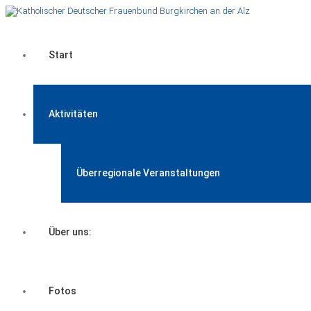
Start
Aktivitäten
Überregionale Veranstaltungen
Über uns:
Fotos