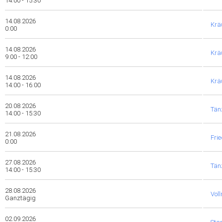
14:00 - 15:30
14.08.2026
Krä
0:00
14.08.2026
Krä
9:00 - 12:00
14.08.2026
Krä
14:00 - 16:00
20.08.2026
Tänz
14:00 - 15:30
21.08.2026
Fri
0:00
27.08.2026
Tänz
14:00 - 15:30
28.08.2026
Vol
Ganztägig
02.09.2026