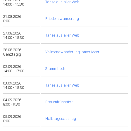
Tänze aus aller Welt
14:00 - 15:30
21.08.2026
Friedenswanderung
0:00
27.08.2026
Tänze aus aller Welt
14:00 - 15:30
28.08.2026
Vollmondwanderung Ibmer Moor
Ganztägig
02.09.2026
Stammtisch
14:00 - 17:00
03.09.2026
Tänze aus aller Welt
14:00 - 15:30
04.09.2026
Frauenfrühstück
8:00 - 9:30
05.09.2026
Halbtagesausflug
0:00