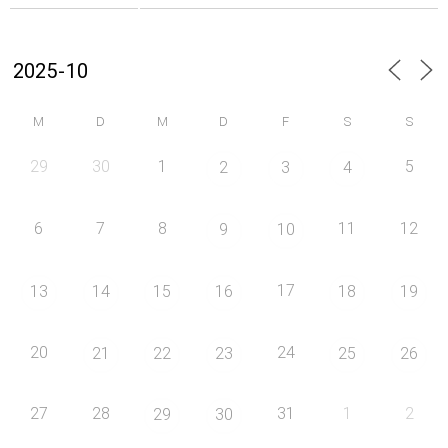
M
D
M
D
F
S
S
29
30
1
5
2
3
4
6
7
8
11
12
9
10
17
13
14
15
16
18
19
20
24
21
22
23
25
26
27
28
31
1
2
29
30