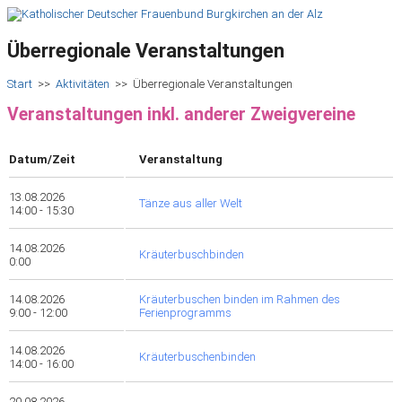
Überregionale Veranstaltungen
Start
>>
Aktivitäten
>>
Überregionale Veranstaltungen
Veranstaltungen inkl. anderer Zweigvereine
Datum/Zeit
Veranstaltung
13.08.2026
Tänze aus aller Welt
14:00 - 15:30
14.08.2026
Kräuterbuschbinden
0:00
14.08.2026
Kräuterbuschen binden im Rahmen des
9:00 - 12:00
Ferienprogramms
14.08.2026
Kräuterbuschenbinden
14:00 - 16:00
20.08.2026